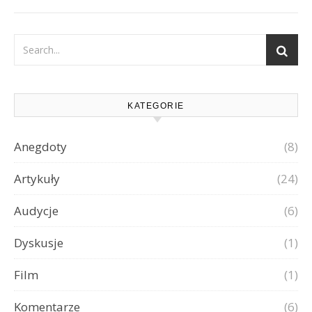
KATEGORIE
Anegdoty
(8)
Artykuły
(24)
Audycje
(6)
Dyskusje
(1)
Film
(1)
Komentarze
(6)