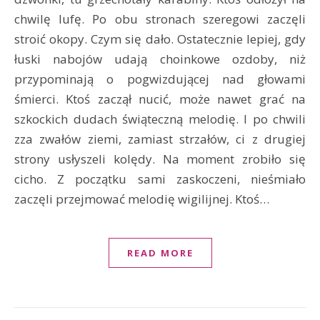
chwilę lufę. Po obu stronach szeregowi zaczęli
stroić okopy. Czym się dało. Ostatecznie lepiej, gdy
łuski nabojów udają choinkowe ozdoby, niż
przypominają o pogwizdującej nad głowami
śmierci. Ktoś zaczął nucić, może nawet grać na
szkockich dudach świąteczną melodię. I po chwili
zza zwałów ziemi, zamiast strzałów, ci z drugiej
strony usłyszeli kolędy. Na moment zrobiło się
cicho. Z początku sami zaskoczeni, nieśmiało
zaczęli przejmować melodię wigilijnej. Ktoś…
READ MORE