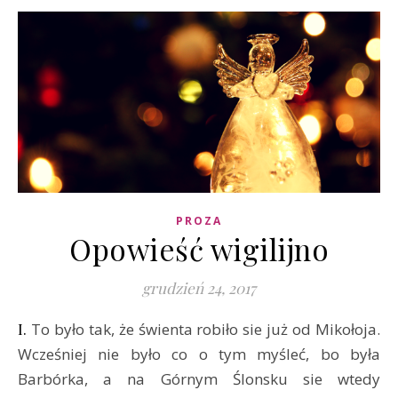
PROZA
Opowieść wigilijno
grudzień 24, 2017
I. To było tak, że świenta robiło sie już od Mikołoja.
Wcześniej nie było co o tym myśleć, bo była
Barbórka, a na Górnym Ślonsku sie wtedy