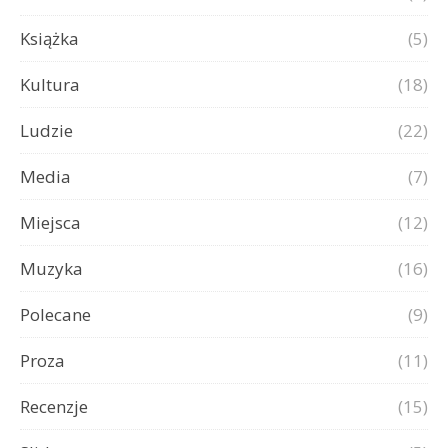
Książka
(5)
Kultura
(18)
Ludzie
(22)
Media
(7)
Miejsca
(12)
Muzyka
(16)
Polecane
(9)
Proza
(11)
Recenzje
(15)