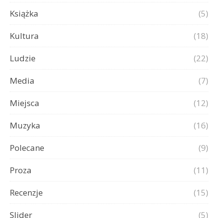
Książka
(5)
Kultura
(18)
Ludzie
(22)
Media
(7)
Miejsca
(12)
Muzyka
(16)
Polecane
(9)
Proza
(11)
Recenzje
(15)
Slider
(5)