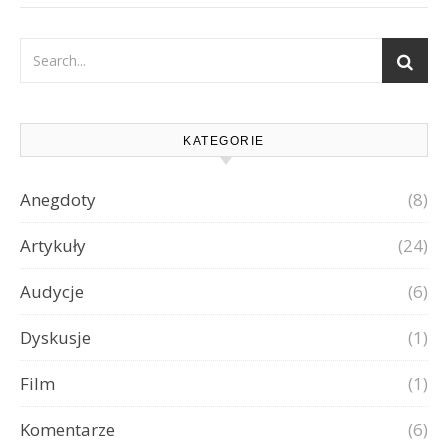
KATEGORIE
Anegdoty
(8)
Artykuły
(24)
Audycje
(6)
Dyskusje
(1)
Film
(1)
Komentarze
(6)