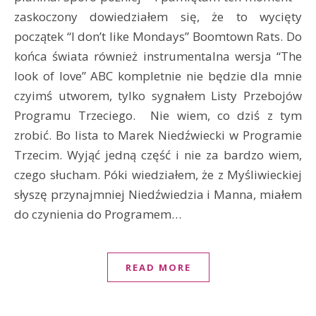
zaskoczony dowiedziałem się, że to wycięty
początek “I don’t like Mondays” Boomtown Rats. Do
końca świata również instrumentalna wersja “The
look of love” ABC kompletnie nie będzie dla mnie
czyimś utworem, tylko sygnałem Listy Przebojów
Programu Trzeciego. Nie wiem, co dziś z tym
zrobić. Bo lista to Marek Niedźwiecki w Programie
Trzecim. Wyjąć jedną część i nie za bardzo wiem,
czego słucham. Póki wiedziałem, że z Myśliwieckiej
słyszę przynajmniej Niedźwiedzia i Manna, miałem
do czynienia do Programem…
READ MORE