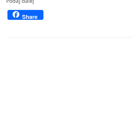
Podaj dalej
Share