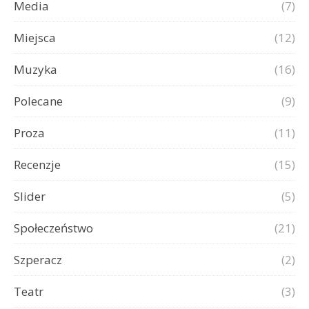
Media
(7)
Miejsca
(12)
Muzyka
(16)
Polecane
(9)
Proza
(11)
Recenzje
(15)
Slider
(5)
Społeczeństwo
(21)
Szperacz
(2)
Teatr
(3)