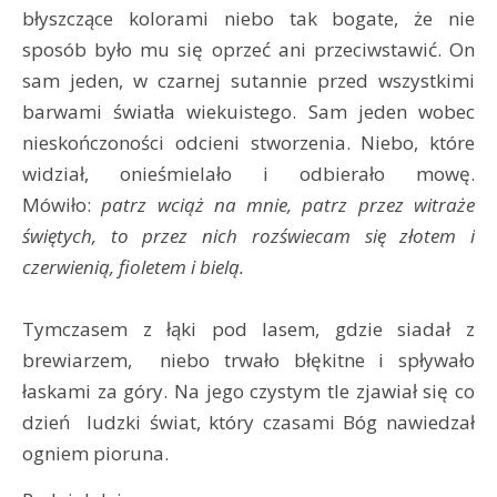
błyszczące kolorami niebo tak bogate, że nie
sposób było mu się oprzeć ani przeciwstawić. On
sam jeden, w czarnej sutannie przed wszystkimi
barwami światła wiekuistego. Sam jeden wobec
nieskończoności odcieni stworzenia. Niebo, które
widział, onieśmielało i odbierało mowę.
Mówiło:
patrz wciąż na mnie, patrz przez witraże
świętych, to przez nich rozświecam się złotem i
czerwienią, fioletem i bielą.
Tymczasem z łąki pod lasem, gdzie siadał z
brewiarzem, niebo trwało błękitne i spływało
łaskami za góry. Na jego czystym tle zjawiał się co
dzień ludzki świat, który czasami Bóg nawiedzał
ogniem pioruna.