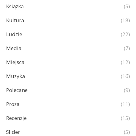
Książka
(5)
Kultura
(18)
Ludzie
(22)
Media
(7)
Miejsca
(12)
Muzyka
(16)
Polecane
(9)
Proza
(11)
Recenzje
(15)
Slider
(5)