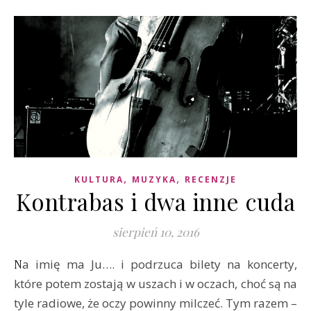
,
,
KULTURA
MUZYKA
RECENZJE
Kontrabas i dwa inne cuda
sierpień 10, 2016
Na imię ma Ju…. i podrzuca bilety na koncerty,
które potem zostają w uszach i w oczach, choć są na
tyle radiowe, że oczy powinny milczeć. Tym razem –