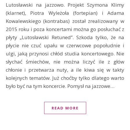
Lutosławski na jazzowo. Projekt Szymona Klimy
(klarnet), Piotra Wyleżoła (fortepian) i Adama
Kowalewskiego (kontrabas) został zrealizowany w
2015 roku i poza koncertami można go posłuchać z
płyty „Lutosławski Retuned”. Szkoda tylko, że na
płycie nie czuć upału w czerwcowe popołudnie i
ulgi, jaką przynosi chłód studia koncertowego. Nie
słychać śmiechów, nie można liczyć ile z głów
chłonie i przetwarza nuty, a ile kiwa się w takty
kolejnych tematów. Już choćby tylko dlatego warto
było być na tym koncercie. Pomysł na jazzowe…
READ MORE