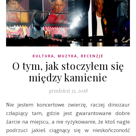
,
,
KULTURA
MUZYKA
RECENZJE
O tym, jak stoczyłem się
między kamienie
grudzień 31, 2018
Nie jestem koncertowe zwierzę, raczej dinozaur
człapiący tam, gdzie jest gwarantowane dobre
żarcie na miejscu, a nie ryzykowanie, że ktoś nagle
podrzuci jakieś ciągnący się w nieskończoność