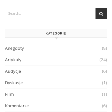
KATEGORIE
Anegdoty
(8)
Artykuły
(24)
Audycje
(6)
Dyskusje
(1)
Film
(1)
Komentarze
(6)