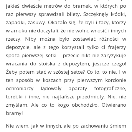
jakieś dwieście metrów do bramek, w których po
raz pierwszy sprawdzali bilety. Szczęknęły kłódki,
zapadki, zasuwy. Okazało się, że byli i tacy, którzy
w amoku nie doczytali, że nie wolno wnosić i innych
rzeczy, Niby można było zostawiać różności w
depozycie, ale z tego korzystali tylko ci frajerzy
spoza pierwszej setki – przecie nikt nie zaryzykuje
wracania do stoiska z depozytem, jeszcze czego!
Żeby potem stać w szóstej setce? Co to, to nie. I w
ten sposób w koszach przy pierwszym kordonie
ochroniarzy lądowały aparaty fotograficzne,
torebki i inne, nie najtańsze przedmioty. Nie, nie
zmyślam. Ale co to kogo obchodziło. Otwierano
bramy!
Nie wiem, jak w innych, ale po zachowaniu śmiem