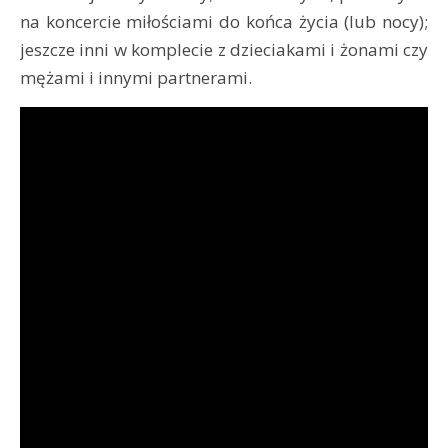
na koncercie miłościami do końca życia (lub nocy);
jeszcze inni w komplecie z dzieciakami i żonami czy
mężami i innymi partnerami.