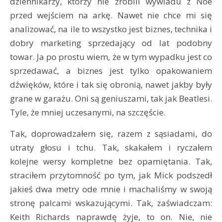
dziennikarzy, którzy nie zrobili wywiadu z Noe
przed wejściem na arkę. Nawet nie chce mi się
analizować, na ile to wszystko jest biznes, technika i
dobry marketing sprzedający od lat podobny
towar. Ja po prostu wiem, że w tym wypadku jest co
sprzedawać, a biznes jest tylko opakowaniem
dźwięków, które i tak się obronią, nawet jakby były
grane w garażu. Oni są geniuszami, tak jak Beatlesi.
Tyle, że mniej uczesanymi, na szczęście.
Tak, doprowadzałem się, razem z sąsiadami, do
utraty głosu i tchu. Tak, skakałem i ryczałem
kolejne wersy kompletne bez opamiętania. Tak,
straciłem przytomność po tym, jak Mick podszedł
jakieś dwa metry ode mnie i machaliśmy w swoją
stronę palcami wskazującymi. Tak, zaświadczam:
Keith Richards naprawdę żyje, to on. Nie, nie