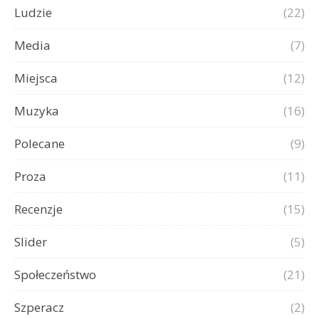
Ludzie
(22)
Media
(7)
Miejsca
(12)
Muzyka
(16)
Polecane
(9)
Proza
(11)
Recenzje
(15)
Slider
(5)
Społeczeństwo
(21)
Szperacz
(2)