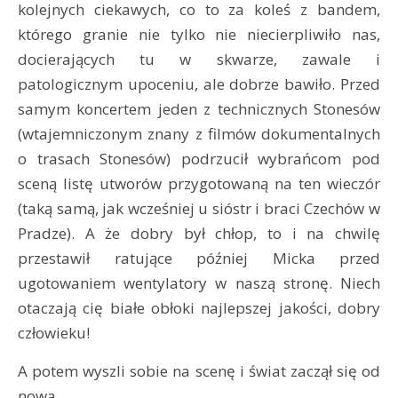
kolejnych ciekawych, co to za koleś z bandem,
którego granie nie tylko nie niecierpliwiło nas,
docierających tu w skwarze, zawale i
patologicznym upoceniu, ale dobrze bawiło. Przed
samym koncertem jeden z technicznych Stonesów
(wtajemniczonym znany z filmów dokumentalnych
o trasach Stonesów) podrzucił wybrańcom pod
sceną listę utworów przygotowaną na ten wieczór
(taką samą, jak wcześniej u sióstr i braci Czechów w
Pradze). A że dobry był chłop, to i na chwilę
przestawił ratujące później Micka przed
ugotowaniem wentylatory w naszą stronę. Niech
otaczają cię białe obłoki najlepszej jakości, dobry
człowieku!
A potem wyszli sobie na scenę i świat zaczął się od
nowa.