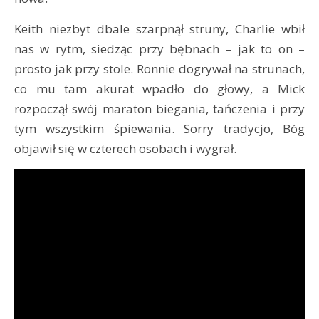
Keith niezbyt dbale szarpnął struny, Charlie wbił
nas w rytm, siedząc przy bębnach – jak to on –
prosto jak przy stole. Ronnie dogrywał na strunach,
co mu tam akurat wpadło do głowy, a Mick
rozpoczął swój maraton biegania, tańczenia i przy
tym wszystkim śpiewania. Sorry tradycjo, Bóg
objawił się w czterech osobach i wygrał.