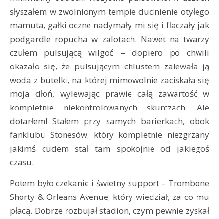
słyszałem w zwolnionym tempie dudnienie otyłego
mamuta, gałki oczne nadymały mi się i flaczały jak
podgardle ropucha w zalotach. Nawet na twarzy
czułem pulsującą wilgoć – dopiero po chwili
okazało się, że pulsującym chlustem zalewała ją
woda z butelki, na której mimowolnie zaciskała się
moja dłoń, wylewając prawie całą zawartość w
kompletnie niekontrolowanych skurczach. Ale
dotarłem! Stałem przy samych barierkach, obok
fanklubu Stonesów, który kompletnie niezgrzany
jakimś cudem stał tam spokojnie od jakiegoś
czasu.
Potem było czekanie i świetny support – Trombone
Shorty & Orleans Avenue, który wiedział, za co mu
płacą. Dobrze rozbujał stadion, czym pewnie zyskał