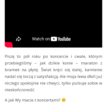
Piszę to pół roku po koncercie i cwale, którym
przebiegliśmy – jak dzikie konie – maraton z
bramek na płytę. Świat kręci się dalej, kamienie
nadal się toczą z satysfakcją. Ale moja lewa dłoń już
niczego spokojnie nie chwyci, tylko pulsuje sobie w
nieskończoność.
A jak Wy macie z koncertami?