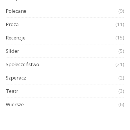
Polecane
(9)
Proza
(11)
Recenzje
(15)
Slider
(5)
Społeczeństwo
(21)
Szperacz
(2)
Teatr
(3)
Wiersze
(6)