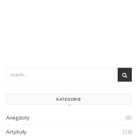
KATEGORIE
Anegdoty
(8)
Artykuły
(24)