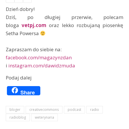
Dzień dobry!
Dziś, po długiej przerwie, polecam
bloga
vetpj.com
oraz lekko rozbujaną piosenkę
Setha Powersa
Zapraszam do siebie na:
facebook.com/magazynzdan
i
instagram.com/dawidzmuda
Podaj dalej
Share
bloger
creativecommons
podcast
radio
radioblog
weterynaria