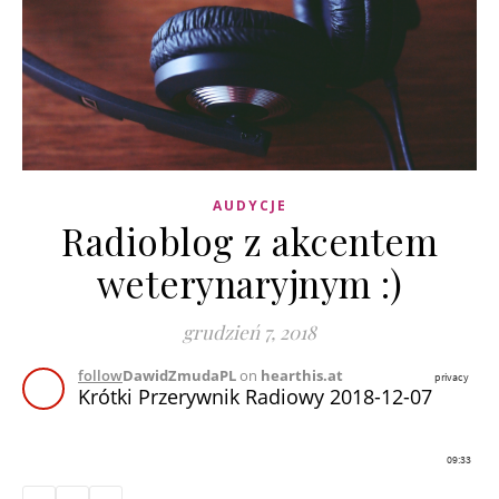
AUDYCJE
Radioblog z akcentem
weterynaryjnym :)
grudzień 7, 2018