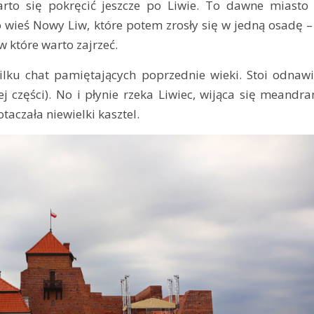
arto się pokręcić jeszcze po Liwie. To dawne miasto
o wieś Nowy Liw, które potem zrosły się w jedną osadę 
w które warto zajrzeć.
lku chat pamiętających poprzednie wieki. Stoi odnaw
 części). No i płynie rzeka Liwiec, wijąca się meandra
taczała niewielki kasztel.