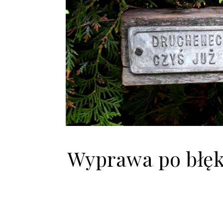
Wyprawa po błęki