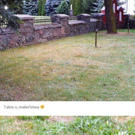
Takie o, maleństwa