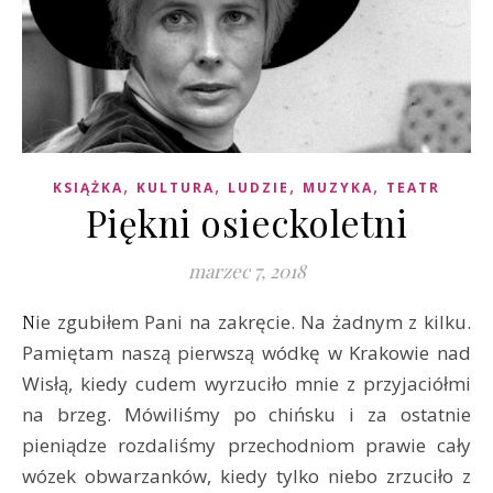
,
,
,
,
KSIĄŻKA
KULTURA
LUDZIE
MUZYKA
TEATR
Piękni osieckoletni
marzec 7, 2018
Nie zgubiłem Pani na zakręcie. Na żadnym z kilku.
Pamiętam naszą pierwszą wódkę w Krakowie nad
Wisłą, kiedy cudem wyrzuciło mnie z przyjaciółmi
na brzeg. Mówiliśmy po chińsku i za ostatnie
pieniądze rozdaliśmy przechodniom prawie cały
wózek obwarzanków, kiedy tylko niebo zrzuciło z