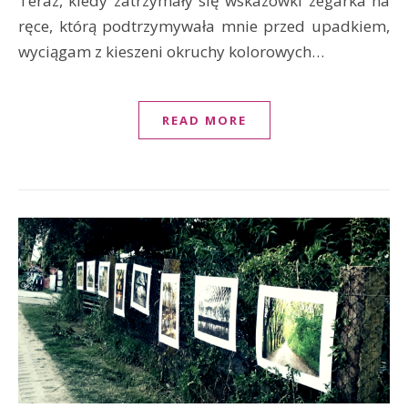
Teraz, kiedy zatrzymały się wskazówki zegarka na
ręce, którą podtrzymywała mnie przed upadkiem,
wyciągam z kieszeni okruchy kolorowych…
READ MORE