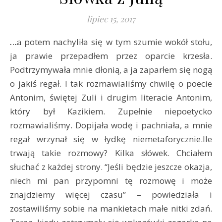
lipiec 15, 2017
…a potem nachyliła się w tym szumie wokół stołu,
ja prawie przepadłem przez oparcie krzesła.
Podtrzymywała mnie dłonią, a ja zaparłem się nogą
o jakiś regał. I tak rozmawialiśmy chwilę o poecie
Antonim, świętej Zuli i drugim literacie Antonim,
który był Kazikiem. Zupełnie niepoetycko
rozmawialiśmy. Dopijała wodę i pachniała, a mnie
regał wrzynał się w łydkę niemetaforycznie.​Ile
trwają takie rozmowy? Kilka słówek. Chciałem
słuchać z każdej strony. “Jeśli będzie jeszcze okazja,
niech mi pan przypomni tę rozmowę i może
znajdziemy więcej czasu” – powiedziała i
zostawiliśmy sobie na mankietach małe nitki zdań.