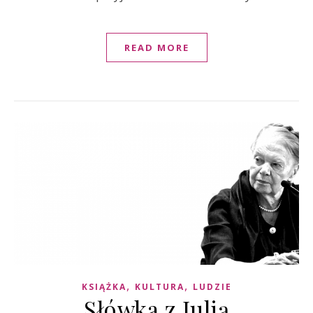
READ MORE
,
,
KSIĄŻKA
KULTURA
LUDZIE
Słówka z Julią