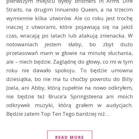
pierwszym miejscu byłby Brothers In Arms Dire
Straits, na drugim Innuendo Queen, a na trzecim
wymiennie kilka utworów. Ale co roku jest trochę
inaczej z utworami, które pojawiają się na jakiś
czas, wracają po latach lub atakują znienacka. W
notowaniach jestem słaby, bo zbyt dużo
przetasowań mam w głowie na minutę słuchania,
ale – niech będzie. Zaglądnę do głowy, co mi w tym
roku nie dawało spokoju. To będzie umowna
dziesiątka, bo nie ma tu choćby powrotu do Billy
Joela, ani Abby, którą zupełnie na nowo odkryłem,
nie będzie też Bruce’a Springsteena ani moich
odkrywek muzyki, którą grałem w audycjach.
Będzie zatem Top Ten Tego bardziej niż…
READ MORE