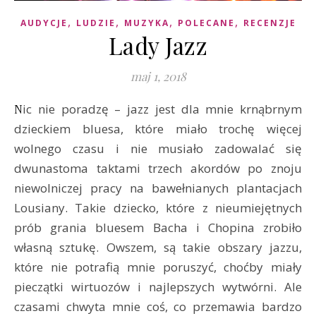
,
,
,
,
AUDYCJE
LUDZIE
MUZYKA
POLECANE
RECENZJE
Lady Jazz
maj 1, 2018
Nic nie poradzę – jazz jest dla mnie krnąbrnym
dzieckiem bluesa, które miało trochę więcej
wolnego czasu i nie musiało zadowalać się
dwunastoma taktami trzech akordów po znoju
niewolniczej pracy na bawełnianych plantacjach
Lousiany. Takie dziecko, które z nieumiejętnych
prób grania bluesem Bacha i Chopina zrobiło
własną sztukę. Owszem, są takie obszary jazzu,
które nie potrafią mnie poruszyć, choćby miały
pieczątki wirtuozów i najlepszych wytwórni. Ale
czasami chwyta mnie coś, co przemawia bardzo