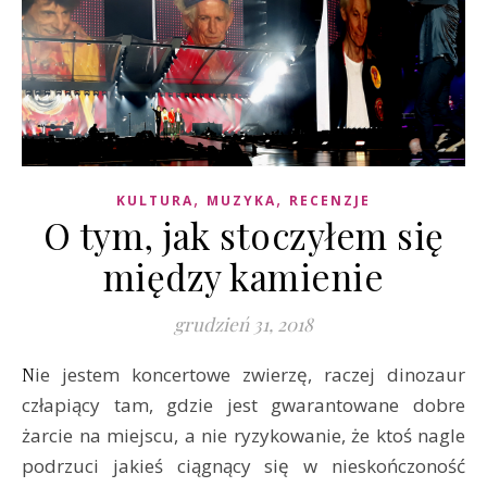
,
,
KULTURA
MUZYKA
RECENZJE
O tym, jak stoczyłem się
między kamienie
grudzień 31, 2018
Nie jestem koncertowe zwierzę, raczej dinozaur
człapiący tam, gdzie jest gwarantowane dobre
żarcie na miejscu, a nie ryzykowanie, że ktoś nagle
podrzuci jakieś ciągnący się w nieskończoność