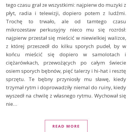
tego czasu grał ze wszystkimi: najpierw do muzyki z
płyt, radia i telewizji, dopiero potem z ludźmi.
Trochę to trwało, ale od tamtego czasu
mikrozestaw perkusyjny nieco mu się rozrósł:
najpierw przestał się mieścić w niewielkiej walizce,
z której przeszedł do kilku sporych pudeł, by w
końcu mieścić się dopiero w samolotach i
ciężarówkach, przewożących po całym świecie
osiem sporych bębnów, pięć talerzy i hi-hat i resztę
sprzętu. Te bębny przyniosły mu sławę, kiedy
trzymał rytm i doprowadziły niemal do ruiny, kiedy
wyszedł na chwilę z własnego rytmu. Wychował się
nie…
READ MORE