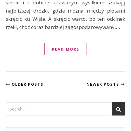
siebie i z dobrze udawanym wysiłkiem szukają
najbliższej dróżki, gdzie można między płotami
skręcić ku Wiśle. A skręcić warto, bo ten odcinek
rzeki, choć coraz bardziej zagospodarowywany,…
READ MORE
OLDER POSTS
NEWER POSTS