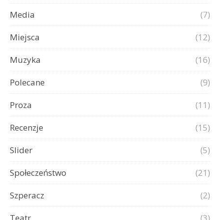
Media
(7)
Miejsca
(12)
Muzyka
(16)
Polecane
(9)
Proza
(11)
Recenzje
(15)
Slider
(5)
Społeczeństwo
(21)
Szperacz
(2)
Teatr
(3)