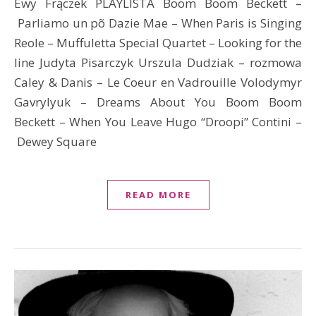
Ewy Frączek PLAYLISTA Boom Boom Beckett –
Parliamo un põ Dazie Mae – When Paris is Singing
Reole – Muffuletta Special Quartet – Looking for the
line Judyta Pisarczyk Urszula Dudziak – rozmowa
Caley & Danis – Le Coeur en Vadrouille Volodymyr
Gavrylyuk – Dreams About You Boom Boom
Beckett – When You Leave Hugo “Droopi” Contini –
Dewey Square
READ MORE