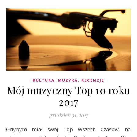
,
,
KULTURA
MUZYKA
RECENZJE
Mój muzyczny Top 10 roku
2017
grudzień 31, 2017
Gdybym miał swój Top Wszech Czasów, na