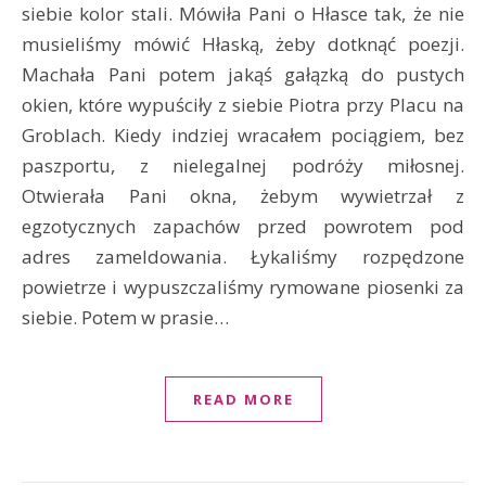
siebie kolor stali. Mówiła Pani o Hłasce tak, że nie
musieliśmy mówić Hłaską, żeby dotknąć poezji.
Machała Pani potem jakąś gałązką do pustych
okien, które wypuściły z siebie Piotra przy Placu na
Groblach. Kiedy indziej wracałem pociągiem, bez
paszportu, z nielegalnej podróży miłosnej.
Otwierała Pani okna, żebym wywietrzał z
egzotycznych zapachów przed powrotem pod
adres zameldowania. Łykaliśmy rozpędzone
powietrze i wypuszczaliśmy rymowane piosenki za
siebie. Potem w prasie…
READ MORE