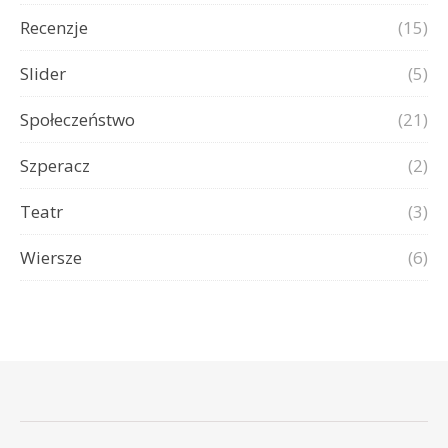
Recenzje
(15)
Slider
(5)
Społeczeństwo
(21)
Szperacz
(2)
Teatr
(3)
Wiersze
(6)