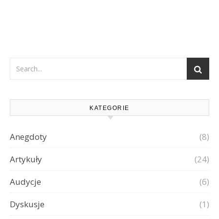
KATEGORIE
Anegdoty
(8)
Artykuły
(24)
Audycje
(6)
Dyskusje
(1)