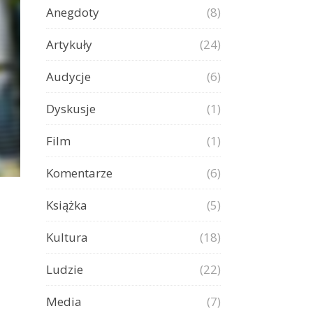
Anegdoty
(8)
Artykuły
(24)
Audycje
(6)
Dyskusje
(1)
Film
(1)
Komentarze
(6)
Książka
(5)
Kultura
(18)
Ludzie
(22)
Media
(7)