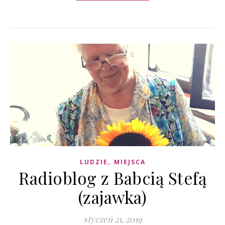
,
LUDZIE
MIEJSCA
Radioblog z Babcią Stefą
(zajawka)
styczeń 21, 2019