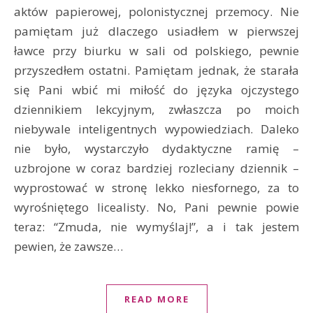
aktów papierowej, polonistycznej przemocy. Nie
pamiętam już dlaczego usiadłem w pierwszej
ławce przy biurku w sali od polskiego, pewnie
przyszedłem ostatni. Pamiętam jednak, że starała
się Pani wbić mi miłość do języka ojczystego
dziennikiem lekcyjnym, zwłaszcza po moich
niebywale inteligentnych wypowiedziach. Daleko
nie było, wystarczyło dydaktyczne ramię –
uzbrojone w coraz bardziej rozleciany dziennik –
wyprostować w stronę lekko niesfornego, za to
wyrośniętego licealisty. No, Pani pewnie powie
teraz: “Zmuda, nie wymyślaj!”, a i tak jestem
pewien, że zawsze…
READ MORE