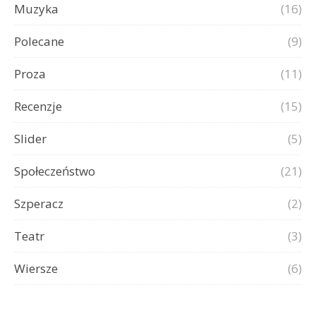
Muzyka
(16)
Polecane
(9)
Proza
(11)
Recenzje
(15)
Slider
(5)
Społeczeństwo
(21)
Szperacz
(2)
Teatr
(3)
Wiersze
(6)