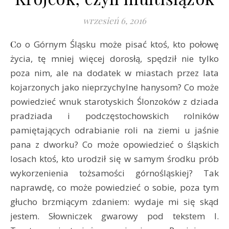
wrzesień 6, 2016
Co o Górnym Śląsku może pisać ktoś, kto połowę
życia, tę mniej więcej dorosłą, spędził nie tylko
poza nim, ale na dodatek w miastach przez lata
kojarzonych jako nieprzychylne hanysom? Co może
powiedzieć wnuk starotyskich Ślonzoków z dziada
pradziada i podczęstochowskich rolników
pamiętających odrabianie roli na ziemi u jaśnie
pana z dworku? Co może opowiedzieć o śląskich
losach ktoś, kto urodził się w samym środku prób
wykorzenienia tożsamości górnośląskiej? Tak
naprawdę, co może powiedzieć o sobie, poza tym
głucho brzmiącym zdaniem: wydaje mi się skąd
jestem. Słowniczek gwarowy pod tekstem I.