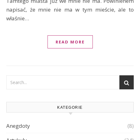
Tamtego miasta już we mnie nie ma. Powinienem
napisać, że mnie nie ma w tym mieście, ale to
właśnie…
READ MORE
KATEGORIE
Anegdoty
(8)