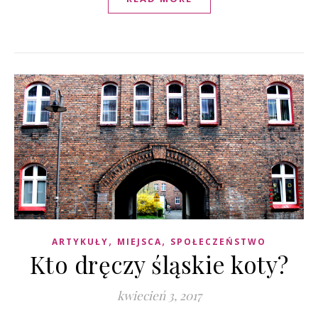
,
,
ARTYKUŁY
MIEJSCA
SPOŁECZEŃSTWO
Kto dręczy śląskie koty?
kwiecień 3, 2017