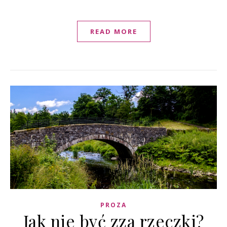
READ MORE
PROZA
Jak nie być zza rzeczki?