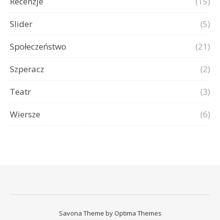
Recenzje
(15)
Slider
(5)
Społeczeństwo
(21)
Szperacz
(2)
Teatr
(3)
Wiersze
(6)
Savona Theme by
Optima Themes