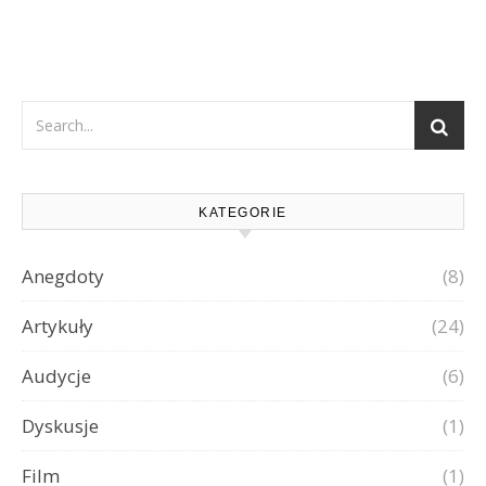
KATEGORIE
Anegdoty
(8)
Artykuły
(24)
Audycje
(6)
Dyskusje
(1)
Film
(1)