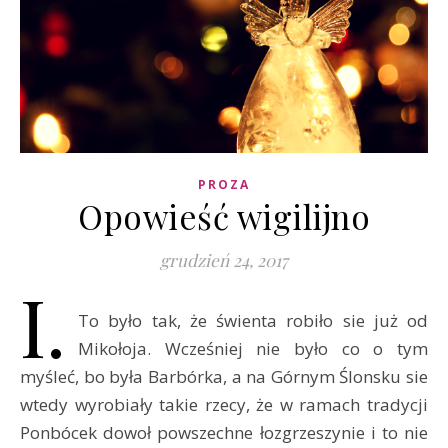
PROZA
Opowieść wigilijno
grudzień 24, 2017
I.
To było tak, że świenta robiło sie już od
Mikołoja. Wcześniej nie było co o tym
myśleć, bo była Barbórka, a na Górnym Ślonsku sie
wtedy wyrobiały takie rzecy, że w ramach tradycji
Ponbócek dowoł powszechne łozgrzeszynie i to nie