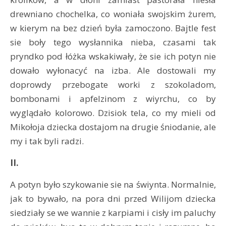
drewniano chochelka, co woniała swojskim żurem,
w kierym na bez dzień była zamoczono. Bajtle fest
sie boły tego wysłannika nieba, czasami tak
pryndko pod łóżka wskakiwały, że sie ich potyn nie
dowało wyłonacyć na izba. Ale dostowali my
doprowdy przebogate worki z szokoladom,
bombonami i apfelzinom z wiyrchu, co by
wyglądało kolorowo. Dzisiok tela, co my mieli od
Mikołoja dziecka dostajom na drugie śniodanie, ale
my i tak byli radzi.
II.
A potyn było szykowanie sie na świynta. Normalnie,
jak to bywało, na pora dni przed Wilijom dziecka
siedziały se we wannie z karpiami i cisły im paluchy