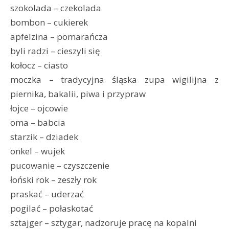
szokolada – czekolada
bombon – cukierek
apfelzina – pomarańcza
byli radzi – cieszyli się
kołocz – ciasto
moczka – tradycyjna śląska zupa wigilijna z
piernika, bakalii, piwa i przypraw
łojce – ojcowie
oma – babcia
starzik – dziadek
onkel – wujek
pucowanie – czyszczenie
łoński rok – zeszły rok
praskać – uderzać
pogilać – połaskotać
sztajger – sztygar, nadzoruje pracę na kopalni